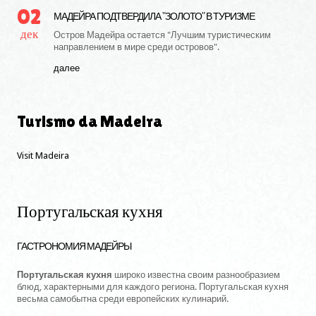
02
МАДЕЙРА ПОДТВЕРДИЛА "ЗОЛОТО" В ТУРИЗМЕ
дек
Остров Мадейра остается "Лучшим туристическим
направлением в мире среди островов".
далее
Turismo
da
Madeira
Visit Madeira
Португальская кухня
ГАСТРОНОМИЯ МАДЕЙРЫ
Португальская кухня
широко известна своим разнообразием
блюд, характерными для каждого региона. Португальская кухня
весьма самобытна среди европейских кулинарий.