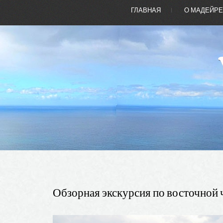
ГЛАВНАЯ
О МАДЕЙР
Обзорная
экскурсия
по
восточной