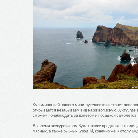
Кульминацией нашего мини-путешествия станет посело
открывается незабываем вид на живописную бухту, где 
сможем понаблюдать за взлетом и посадкой самолетов.
Во время экскурсии вам будет также предложен традици
мясных, а также рыбных блюд. И, конечно же, к столу бу