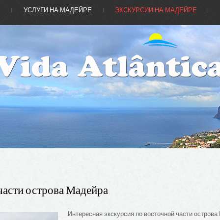
Е
УСЛУГИ НА МАДЕЙРЕ
ЭКСКУРСИИ НА МАДЕЙРЕ
части
острова
Мадейра
Интересная экскурсия по восточной части острова