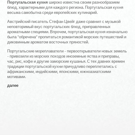
Португальская кухня
широко известна своим разнообразием
блюд, характерными для каждого региона. Португальская кухня
весьма самобытна среди европейских кулинарий.
Австрийский писатель Стефан Цвейг даже сравнил с музыкой
неповторимый вкус португальских блюд, приправленных
ароматными специями. Впрочем, португальская кухня изначально
была "обречена" пропитаться романтикой морских путешествий и
диковинным ароматом восточных пряностей.
Португальские мореплаватели - первооткрыватели новых земель
- привозили из морских походов иноземные яства и приправы,
час, рис, кофе и другие заморские кушанья. С тех давних времен
традиции португальской кухни причудливо переплетались с
африканскими, индийскими, японскими, южноазиатскими
мотивами.
далее