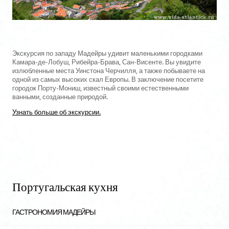
Экскурсия по западу Мадейры удивит маленькими городками
Камара-де-Лобуш, Рибейра-Брава, Сан-Висенте. Вы увидите
излюбленные места Уинстона Черчилля, а также побываете на
одной из самых высоких скал Европы. В заключение посетите
городок Порту-Мониш, известный своими естественными
ванными, созданные природой.
Узнать больше об экскурсии.
Португальская кухня
ГАСТРОНОМИЯ МАДЕЙРЫ