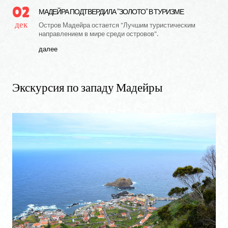
02
МАДЕЙРА ПОДТВЕРДИЛА "ЗОЛОТО" В ТУРИЗМЕ
дек
Остров Мадейра остается "Лучшим туристическим
направлением в мире среди островов".
далее
Экскурсия
по
западу
Мадейры