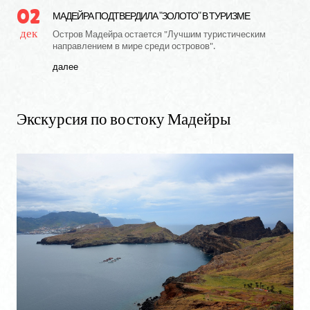
02
МАДЕЙРА ПОДТВЕРДИЛА "ЗОЛОТО" В ТУРИЗМЕ
дек
Остров Мадейра остается "Лучшим туристическим
направлением в мире среди островов".
далее
Экскурсия
по
востоку
Мадейры