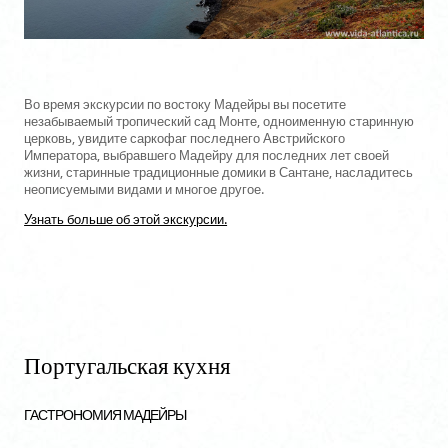
Во время экскурсии по востоку Мадейры вы посетите
незабываемый тропический сад Монте, одноименную старинную
церковь, увидите саркофаг последнего Австрийского
Императора, выбравшего Мадейру для последних лет своей
жизни, старинные традиционные домики в Сантане, насладитесь
неописуемыми видами и многое другое.
Узнать больше об этой экскурсии.
Португальская кухня
ГАСТРОНОМИЯ МАДЕЙРЫ