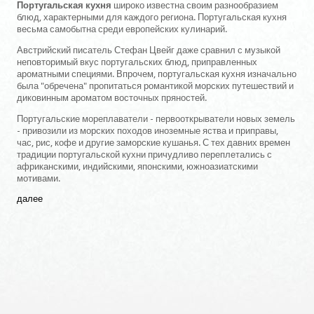
Португальская кухня
широко известна своим разнообразием
блюд, характерными для каждого региона. Португальская кухня
весьма самобытна среди европейских кулинарий.
Австрийский писатель Стефан Цвейг даже сравнил с музыкой
неповторимый вкус португальских блюд, приправленных
ароматными специями. Впрочем, португальская кухня изначально
была "обречена" пропитаться романтикой морских путешествий и
диковинным ароматом восточных пряностей.
Португальские мореплаватели - первооткрыватели новых земель
- привозили из морских походов иноземные яства и приправы,
час, рис, кофе и другие заморские кушанья. С тех давних времен
традиции португальской кухни причудливо переплетались с
африканскими, индийскими, японскими, южноазиатскими
мотивами.
далее