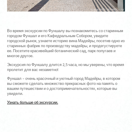
Во время экскурсии по Фуншалу вы познакомитесь со старинным
городом Фуншал и его Кафедральным Собором, увидите
городской рынок, узнаете историю вина Мадейры, посетив одно из
старинных фабрик по производству мадейры, и продегустируете
ее. Посетите красивейший ботанический сад, парк попугаев и
многое другое.
Экскурсия по Фуншалу длится 2,5 часа, но мы уверены, что время
пролетит для вас незаметно!
Фуншал – очень красочный и уютный город Мадейры, в котором
вы сможете сделать множество прекрасных фото на память о
вашем путешествии и о достопримечательностях, которые вы
увидели.
Узнать больше об экскурсии.