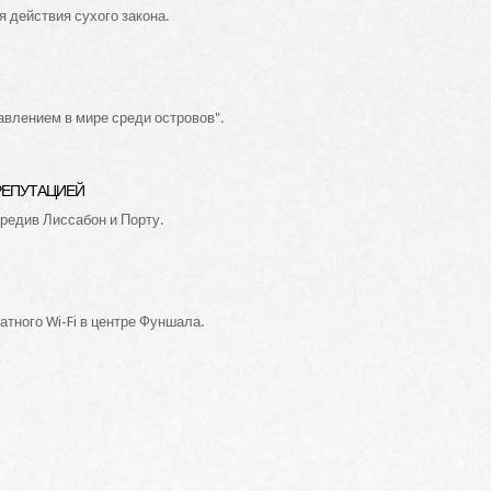
 действия сухого закона.
влением в мире среди островов".
РЕПУТАЦИЕЙ
редив Лиссабон и Порту.
тного Wi-Fi в центре Фуншала.