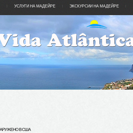
Е
УСЛУГИ НА МАДЕЙРЕ
ЭКСКУРСИИ НА МАДЕЙРЕ
АРУЖЕНО
В
США