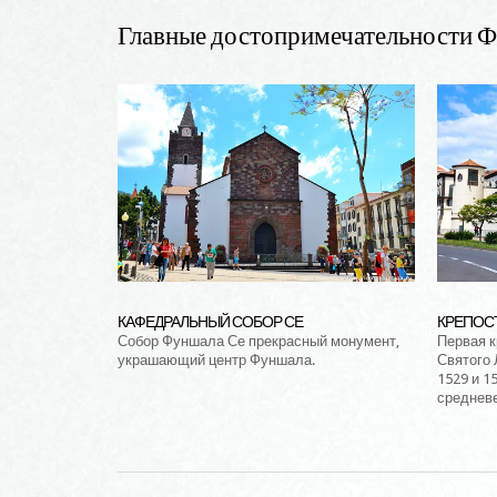
Главные достопримечательности 
КАФЕДРАЛЬНЫЙ СОБОР СЕ
КРЕПОС
Собор Фуншала Се прекрасный монумент,
Первая к
украшающий центр Фуншала.
Святого 
1529 и 1
среднев