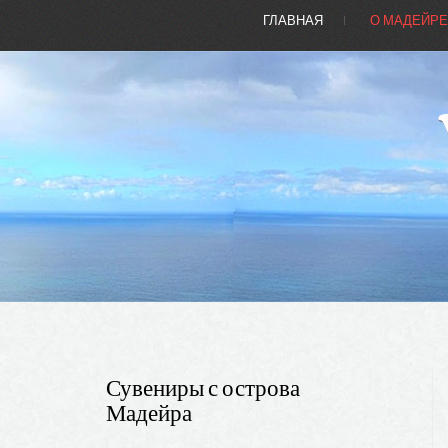
ГЛАВНАЯ
О МАДЕЙР
Сувениры с острова
Мадейра