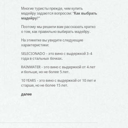
Многие туристы прежде, чем купить
мадейру задаются вопросом: "
Как выбрать
мадейру
?"
Поэтому мы решили вам рассказать кратко
о том, как правильно выбирать мадейру.
На этикетке вы увидите следующие
характеристики:
SELECIONADO - это вино с выдержкой 3-4
года в стальных бочках.
RAINWATER - это вино с выдержкой от 4 лет
и больше, но не более 5 лет.
10 YEARS - это вино с выдержкой от 10 лет и
старше, но не более 15 лет.
далее