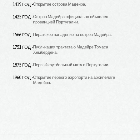
1419 ГОД
Открытие острова Мадейра.
1425 ГОД
Остров Мадейра официально объявлен
провинцией Португалии.
1566 ГОД
Пиратское нападение на остров Мадейра.
1751 ГОД
Публикация трактата о Мадейре Томаса
Хембердена.
1875 ГОД
Первый футбольный матч в Португалии.
1960 ГОД
Открытие первого аэропорта на архипелаге
Мадейра.