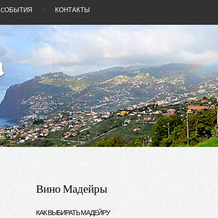
CОБЫТИЯ
КОНТАКТЫ
Вино Мадейры
КАК ВЫБИРАТЬ МАДЕЙРУ