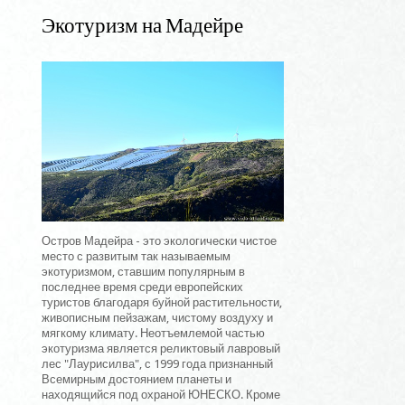
Экотуризм на Мадейре
Остров Мадейра - это экологически чистое
место с развитым так называемым
экотуризмом, ставшим популярным в
последнее время среди европейских
туристов благодаря буйной растительности,
живописным пейзажам, чистому воздуху и
мягкому климату. Неотъемлемой частью
экотуризма является реликтовый лавровый
лес "Лаурисилва", с 1999 года признанный
Всемирным достоянием планеты и
находящийся под охраной ЮНЕСКО. Кроме