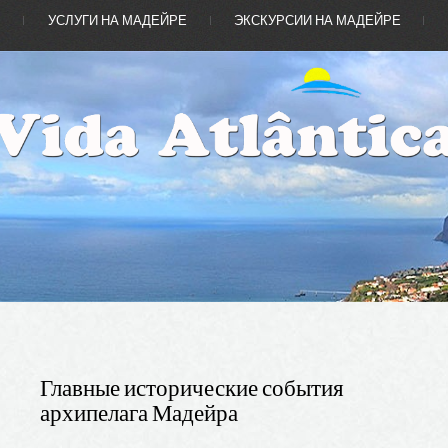
Е
УСЛУГИ НА МАДЕЙРЕ
ЭКСКУРСИИ НА МАДЕЙРЕ
Главные исторические события
архипелага Мадейра