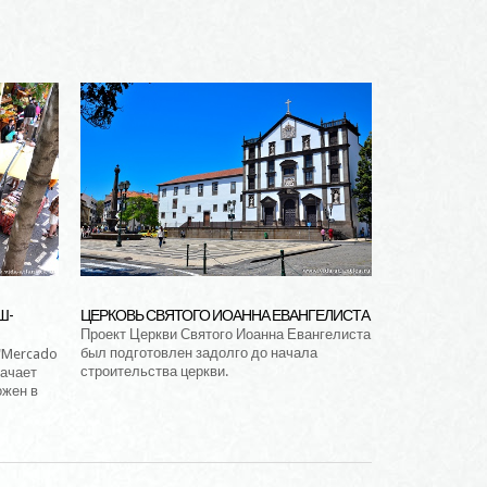
Ш-
ЦЕРКОВЬ СВЯТОГО ИОАННА ЕВАНГЕЛИСТА
Проект Церкви Святого Иоанна Евангелиста
был подготовлен задолго до начала
"Mercado
строительства церкви.
начает
ожен в