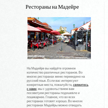
Рестораны на Мадейре
На Мадейре вы найдёте огромное
количество различных ресторанов. Во
многих ресторанах меню переведено на
русский язык. Если вас интересуют
конкретные места, пожалуйста,
свяжитесь
с нами
,
мы с удовольствием вам
посоветуем рестораны подешевле и
пошикарнее. Главное, что во всех
ресторанах готовят хорошо. Во многих
ресторанах Мадейры можно отведать