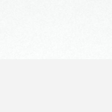
©
2026
All Rights Reserved