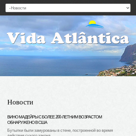
Новости
ВИНО
МАДЕЙРЫ
С
БОЛЕЕ
200-ЛЕТНИМ
ВОЗРАСТОМ
ОБНАРУЖЕНО
В
США
Бутылки были замурованы в стене, построенной во время
действия сухого закона.