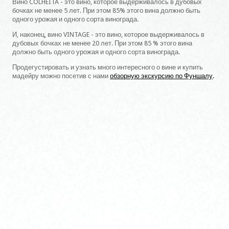
Вино COLHEITA - это вино, которое выдерживалось в дубовых
бочках не менее 5 лет. При этом 85% этого вина должно быть
одного урожая и одного сорта винограда.
И, наконец, вино VINTAGE - это вино, которое выдерживалось в
дубовых бочках не менее 20 лет. При этом 85 % этого вина
должно быть одного урожая и одного сорта винограда.
Продегустировать и узнать много интересного о вине и купить
мадейру можно посетив с нами
обзорную экскурсию по Фуншалу
.