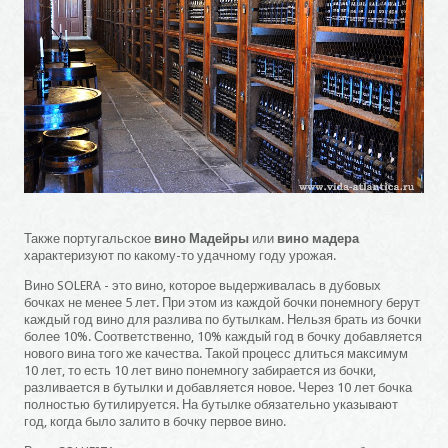
Также португальское
вино Мадейры
или
вино мадера
характеризуют по какому-то удачному году урожая.
Вино SOLERA - это вино, которое выдерживалась в дубовых
бочках не менее 5 лет. При этом из каждой бочки понемногу берут
каждый год вино для разлива по бутылкам. Нельзя брать из бочки
более 10%. Соответственно, 10% каждый год в бочку добавляется
нового вина того же качества. Такой процесс длиться максимум
10 лет, то есть 10 лет вино понемногу забирается из бочки,
разливается в бутылки и добавляется новое. Через 10 лет бочка
полностью бутилируется. На бутылке обязательно указывают
год, когда было залито в бочку первое вино.