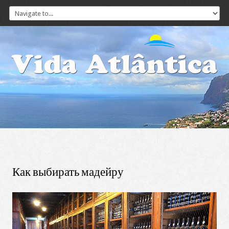
Как
выбирать
мадейру