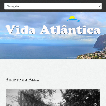
Знаете
ли
Вы...