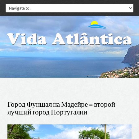
Город
Фуншал
на
Мадейре
-
второй
лучший
город
Португалии