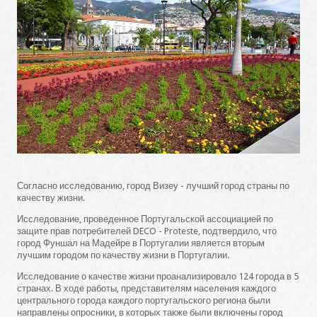
Согласно исследованию, город Визеу - лучший город страны по
качеству жизни.
Исследование, проведенное Португальской ассоциацией по
защите прав потребителей DECO - Proteste, подтвердило, что
город Фуншал на Мадейре в Португалии является вторым
лучшим городом по качеству жизни в Португалии.
Исследование о качестве жизни проанализировало 124 города в 5
странах. В ходе работы, представителям населения каждого
центрального города каждого португальского региона были
направлены опросники, в которых также были включены город