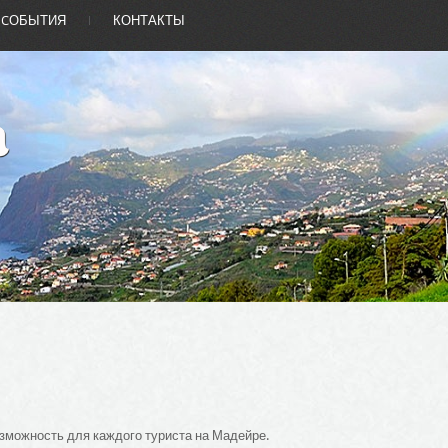
CОБЫТИЯ
КОНТАКТЫ
озможность для каждого туриста на Мадейре.