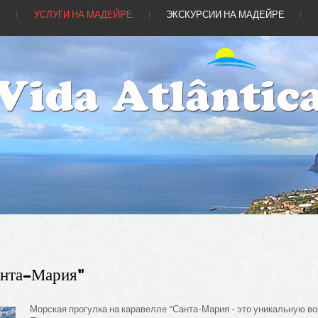
Е
УСЛУГИ НА МАДЕЙРЕ
ЭКСКУРСИИ НА МАДЕЙРЕ
анта-Мария"
Морская прогулка на каравелле "Санта-Мария - это уникальную в